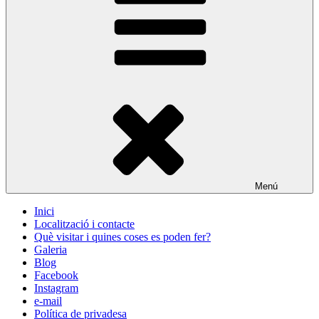
Menú
Inici
Localització i contacte
Què visitar i quines coses es poden fer?
Galeria
Blog
Facebook
Instagram
e-mail
Política de privadesa