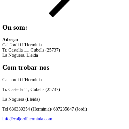
On som:
Adreça:
Cal Jordi i l’Herminia
Tr. Castella 11, Cubells (25737)
La Noguera, Lleida
Com trobar-nos
Cal Jordi i l’Herminia
Tr. Castella 11, Cubells (25737)
La Noguera (Lleida)
Tel 636339354 (Herminia)/ 687235847 (Jordi)
info@caljordiherminia.com