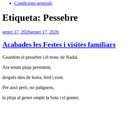
Condicions generals
Etiqueta:
Pessebre
Publicat
gener 17, 2026
gener 17, 2026
a
Acabades les Festes i visites familiars
Guardem el pessebre i el tronc de Nadal.
Ara tenim pluja persistent,
després dies de boira, fred i vent.
Per això però, no patiguem,
la pluja al gener omple la bota i el graner.