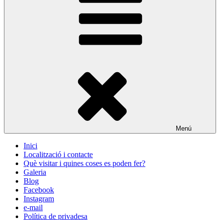
Menú
Inici
Localització i contacte
Què visitar i quines coses es poden fer?
Galeria
Blog
Facebook
Instagram
e-mail
Política de privadesa