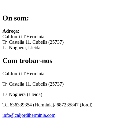
On som:
Adreça:
Cal Jordi i l’Herminia
Tr. Castella 11, Cubells (25737)
La Noguera, Lleida
Com trobar-nos
Cal Jordi i l’Herminia
Tr. Castella 11, Cubells (25737)
La Noguera (Lleida)
Tel 636339354 (Herminia)/ 687235847 (Jordi)
info@caljordiherminia.com